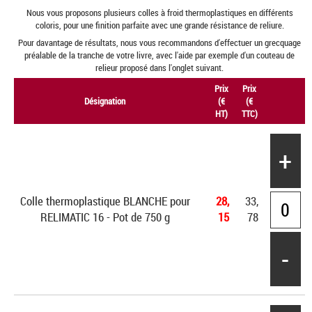
Nous vous proposons plusieurs colles à froid thermoplastiques en différents
coloris, pour une finition parfaite avec une grande résistance de reliure.
Pour davantage de résultats, nous vous recommandons d'effectuer un grecquage
préalable de la tranche de votre livre, avec l'aide par exemple d'un couteau de
relieur proposé dans l'onglet suivant.
Prix
Prix
Désignation
(€
(€
HT)
TTC)
+
Colle thermoplastique BLANCHE pour
28,
33,
RELIMATIC 16 - Pot de 750 g
15
78
-