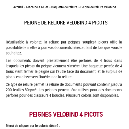
Accueil
>
Machine à relier
>
Baguette de reliure
>
Peigne de reliure Velobind
PEIGNE DE RELIURE VELOBIND 4 PICOTS
Réutilisable à volonté, la reliure par peignes souples4 picots offre la
possibilité de mettre à jour vos documents reliés autant de fois que vous le
souhaitez.
Les documents doivent préalablement être perforés de 4 trous dans
lesquels les picots du peigne viennent s'insérer. Une baguette percée de 4
trous vient fermer le peigne sur l'autre face du document, et le surplus de
picots est glissé vers l'intérieur de la reliure.
Ce type de reliure permet la reliure de documents pouvant contenir jusqu'à
200 feuilles 80g/m². Les peignes peuvent être utilisés pour des documents
perforés pour des classeurs 4 boucles. Plusieurs coloris sont disponibles.
PEIGNES VELOBIND 4 PICOTS
Merci de cliquer sur le coloris désiré :