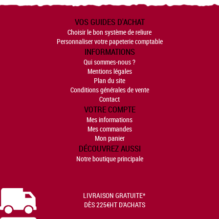
VOS GUIDES D'ACHAT
Choisir le bon système de reliure
Personnaliser votre papeterie comptable
INFORMATIONS
Qui sommes-nous ?
Mentions légales
Plan du site
Conditions générales de vente
Contact
VOTRE COMPTE
Mes informations
Mes commandes
Mon panier
DÉCOUVREZ AUSSI
Notre boutique principale
LIVRAISON GRATUITE*
DÈS 225€HT D'ACHATS