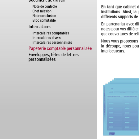
Note de contrôle
En tant que cabinet d
Chef mission
institutions. Ainsi, l
Note conclusion
différents supports de
Bloc comptable
En partenariat avec d
Intercalaires
notes pour vos différe
Intercalaires comptables
que couvertures de reliu
Intercalaires divers
Nous vous proposons de
Intercalaires personnalisés
la découpe, nous pouv
Papeterie comptable personnalisée
interlocuteurs.
Enveloppes, têtes de lettres
personnalisées