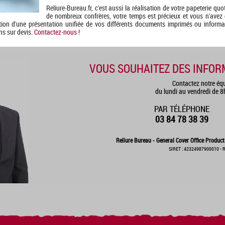
Reliure-Bureau.fr, c'est aussi la réalisation de votre papeterie qu
de nombreux confrères, votre temps est précieux et vous n'avez 
ation d'une présentation unifiée de vos différents documents imprimés ou infor
ns sur devis.
Contactez-nous !
VOUS SOUHAITEZ DES INFOR
Contactez notre éq
du lundi au vendredi de 
PAR TÉLÉPHONE
03 84 78 38 39
Reliure Bureau - General Cover Office Product
SIRET : 42324987900010 - R