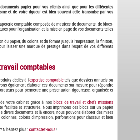
 documents papier pour vos clients ainsi que pour les différentes
alisme et de votre rigueur est bien souvent celle transmise par vos
papeterie comptable composée de matrices de documents, de blocs-
ures pour l'organisation et la mise en page de vos documents telles
u papier, du coloris et du format jusqu'à l'impression, la finition,
ur laisser une marque de prestige dans l'esprit de vos différents
travail comptables
oduits dédiés à l'
expertise comptable
tels que dossiers annuels ou
vons également élaborer ces documents sur-mesure pour répondre
borateurs pour permettre une présentation rigoureuse, organisée et
 de votre cabinet grâce à nos
blocs de travail et chefs missions
e facilitée et structurée. Nous imprimons ces blocs sur un papier
 de divers documents et là encore, nous pouvons élaborer des mises
olonnes, coloris d'impression, perforations pour classeur et bien
? N'hésitez plus :
contactez-nous
!