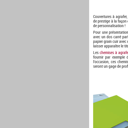
Couvertures à agrafer,
de prestige à la façon
de personnalisation !
Pour une présentation
avec un dos carré parf
papier grain cuir avec
laisser apparaître le t
Les
chemises à agrafe
fournir par exemple 
l'occasion, ces chemis
seront un gage de pro