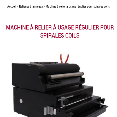
Accueil
>
Relieuse à anneaux
>
Machine à relier à usage régulier pour spirales coils
MACHINE À RELIER À USAGE RÉGULIER POUR
SPIRALES COILS