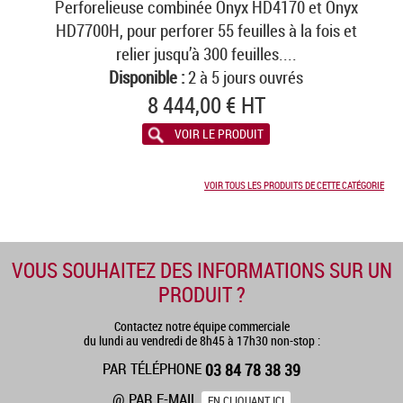
Perforelieuse combinée Onyx HD4170 et Onyx
HD7700H, pour perforer 55 feuilles à la fois et
relier jusqu’à 300 feuilles....
Disponible :
2 à 5 jours ouvrés
8 444,00 € HT
VOIR LE PRODUIT
VOIR TOUS LES PRODUITS DE CETTE CATÉGORIE
VOUS SOUHAITEZ DES INFORMATIONS SUR UN
PRODUIT ?
Contactez notre équipe commerciale
du lundi au vendredi de 8h45 à 17h30 non-stop :
PAR TÉLÉPHONE
03 84 78 38 39
@ PAR E-MAIL
EN CLIQUANT ICI