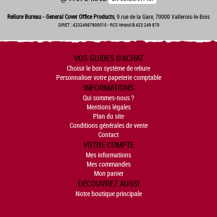
Reliure Bureau - General Cover Office Products
, 9 rue de la Gare, 70000 Vallerois-le-Bois
SIRET : 42324987900010 - RCS Vesoul B 423 249 879
VOS GUIDES D'ACHAT
Choisir le bon système de reliure
Personnaliser votre papeterie comptable
INFORMATIONS
Qui sommes-nous ?
Mentions légales
Plan du site
Conditions générales de vente
Contact
VOTRE COMPTE
Mes informations
Mes commandes
Mon panier
DÉCOUVREZ AUSSI
Notre boutique principale