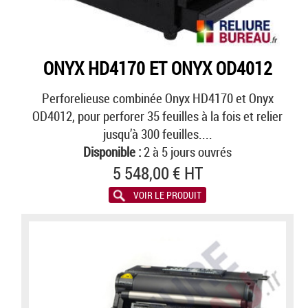
ONYX HD4170 ET ONYX OD4012
Perforelieuse combinée Onyx HD4170 et Onyx
OD4012, pour perforer 35 feuilles à la fois et relier
jusqu’à 300 feuilles....
Disponible :
2 à 5 jours ouvrés
5 548,00 € HT
VOIR LE PRODUIT