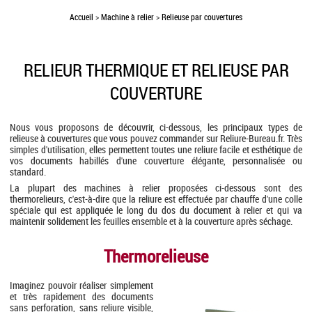
Accueil
>
Machine à relier
>
Relieuse par couvertures
RELIEUR THERMIQUE ET RELIEUSE PAR
COUVERTURE
Nous vous proposons de découvrir, ci-dessous, les principaux types de
relieuse à couvertures que vous pouvez commander sur Reliure-Bureau.fr. Très
simples d'utilisation, elles permettent toutes une reliure facile et esthétique de
vos documents habillés d'une couverture élégante, personnalisée ou
standard.
La plupart des machines à relier proposées ci-dessous sont des
thermorelieurs, c'est-à-dire que la reliure est effectuée par chauffe d'une colle
spéciale qui est appliquée le long du dos du document à relier et qui va
maintenir solidement les feuilles ensemble et à la couverture après séchage.
Thermorelieuse
Imaginez pouvoir réaliser simplement
et très rapidement des documents
sans perforation, sans reliure visible,