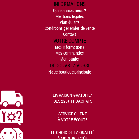
INFORMATIONS
Qui sommes-nous ?
Mentions légales
Plan du site
Conditions générales de vente
Contact
VOTRE COMPTE
Mes informations
Mes commandes
Mon panier
DÉCOUVREZ AUSSI
Notre boutique principale
LIVRAISON GRATUITE*
DÈS 225€HT D'ACHATS
SERVICE CLIENT
À VOTRE ÉCOUTE
LE CHOIX DE LA QUALITÉ
À MOINDRE COÛT