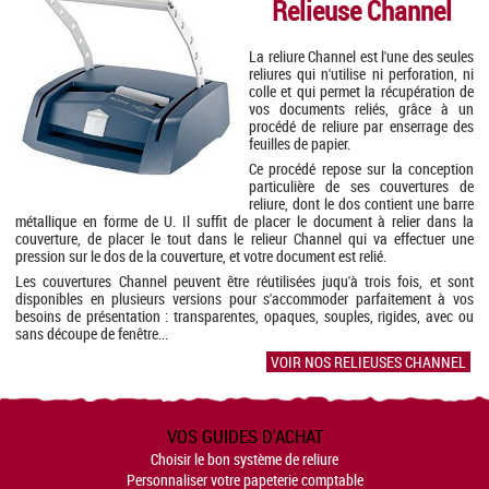
Relieuse Channel
La reliure Channel est l'une des seules
reliures qui n'utilise ni perforation, ni
colle et qui permet la récupération de
vos documents reliés, grâce à un
procédé de reliure par enserrage des
feuilles de papier.
Ce procédé repose sur la conception
particulière de ses couvertures de
reliure, dont le dos contient une barre
métallique en forme de U. Il suffit de placer le document à relier dans la
couverture, de placer le tout dans le relieur Channel qui va effectuer une
pression sur le dos de la couverture, et votre document est relié.
Les couvertures Channel peuvent être réutilisées juqu'à trois fois, et sont
disponibles en plusieurs versions pour s'accommoder parfaitement à vos
besoins de présentation : transparentes, opaques, souples, rigides, avec ou
sans découpe de fenêtre...
VOIR NOS RELIEUSES CHANNEL
VOS GUIDES D'ACHAT
Choisir le bon système de reliure
Personnaliser votre papeterie comptable