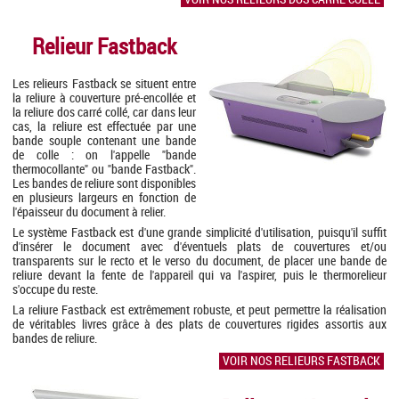
Relieur Fastback
Les relieurs Fastback se situent entre
la reliure à couverture pré-encollée et
la reliure dos carré collé, car dans leur
cas, la reliure est effectuée par une
bande souple contenant une bande
de colle : on l'appelle "bande
thermocollante" ou "bande Fastback".
Les bandes de reliure sont disponibles
en plusieurs largeurs en fonction de
l'épaisseur du document à relier.
Le système Fastback est d'une grande simplicité d'utilisation, puisqu'il suffit
d'insérer le document avec d'éventuels plats de couvertures et/ou
transparents sur le recto et le verso du document, de placer une bande de
reliure devant la fente de l'appareil qui va l'aspirer, puis le thermorelieur
s'occupe du reste.
La reliure Fastback est extrêmement robuste, et peut permettre la réalisation
de véritables livres grâce à des plats de couvertures rigides assortis aux
bandes de reliure.
VOIR NOS RELIEURS FASTBACK