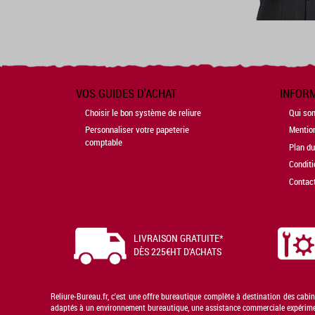
VOS GUIDES D'ACHAT
INFOR
Choisir le bon système de reliure
Qui so
Personnaliser votre papeterie
Mentio
comptable
Plan du
Conditi
Contac
LIVRAISON GRATUITE*
DÈS 225€HT D'ACHATS
Reliure-Bureau.fr, c'est une offre bureautique complète à destination des cabi
adaptés à un environnement bureautique, une assistance commerciale expérimenté