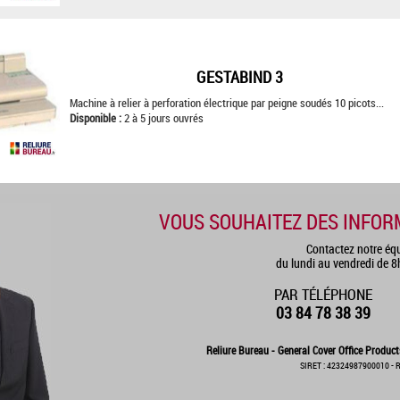
GESTABIND 3
Machine à relier à perforation électrique par peigne soudés 10 picots...
Disponible :
2 à 5 jours ouvrés
VOUS SOUHAITEZ DES INFOR
Contactez notre éq
du lundi au vendredi de 
PAR TÉLÉPHONE
03 84 78 38 39
Reliure Bureau - General Cover Office Product
SIRET : 42324987900010 - R