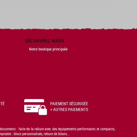
DÉCOUVREZ AUSSI
Notre boutique principale
ITÉ
PAIEMENT SÉCURISÉE
+ AUTRES PAIEMENTS
s documents : faite de la reliure avec des équipements performants et compacts,
able : blocs personnalisés, reliure de bilans...