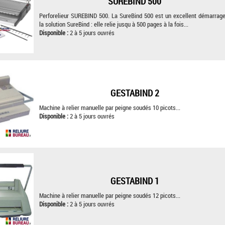
SUREBIND 500
Perforelieur SUREBIND 500. La SureBind 500 est un excellent démarrag
la solution SureBind : elle relie jusqu à 500 pages à la fois...
Disponible :
2 à 5 jours ouvrés
GESTABIND 2
Machine à relier manuelle par peigne soudés 10 picots...
Disponible :
2 à 5 jours ouvrés
GESTABIND 1
Machine à relier manuelle par peigne soudés 12 picots...
Disponible :
2 à 5 jours ouvrés