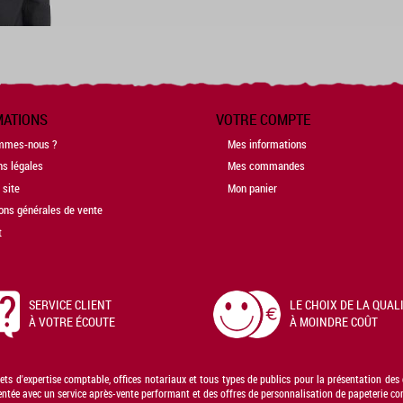
MATIONS
VOTRE COMPTE
mmes-nous ?
Mes informations
ns légales
Mes commandes
 site
Mon panier
ons générales de vente
t
SERVICE CLIENT
LE CHOIX DE LA QUAL
À VOTRE ÉCOUTE
À MOINDRE COÛT
nets d'expertise comptable, offices notariaux et tous types de publics pour la présentation de
e avec un service après-vente performant et des offres de personnalisation de papeterie compt