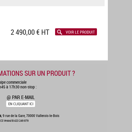
2 490,00 € HT
VOIR LE PRODUIT
MATIONS SUR UN PRODUIT ?
uipe commerciale
8h45 à 17h30 non-stop :
@ PAR E-MAIL
EN CLIQUANT ICI
s
, 9 rue de la Gare, 70000 Vallerois-le-Bois
CS Vesoul B 423 249 879