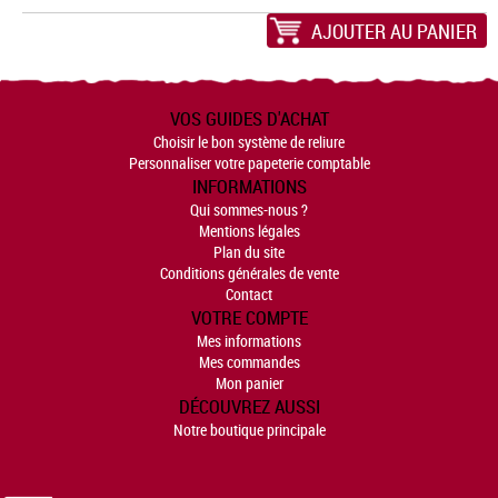
AJOUTER AU PANIER
VOS GUIDES D'ACHAT
Choisir le bon système de reliure
Personnaliser votre papeterie comptable
INFORMATIONS
Qui sommes-nous ?
Mentions légales
Plan du site
Conditions générales de vente
Contact
VOTRE COMPTE
Mes informations
Mes commandes
Mon panier
DÉCOUVREZ AUSSI
Notre boutique principale