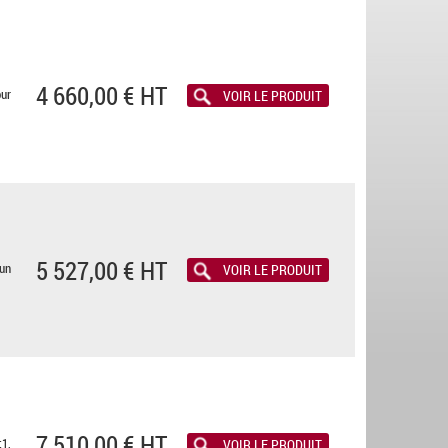
4 660,00 € HT
ur
VOIR LE PRODUIT
5 527,00 € HT
un
VOIR LE PRODUIT
7 510,00 € HT
1,
VOIR LE PRODUIT