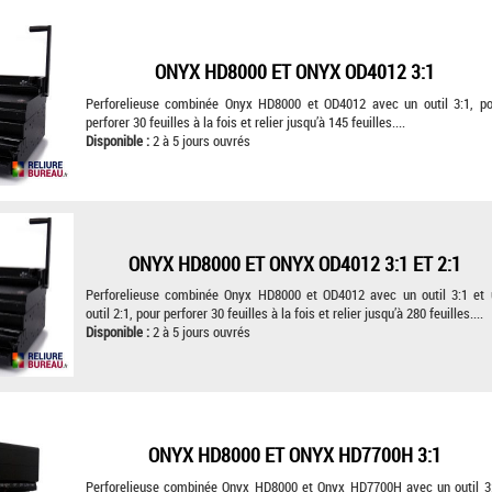
ONYX HD8000 ET ONYX OD4012 3:1
Perforelieuse combinée Onyx HD8000 et OD4012 avec un outil 3:1, po
perforer 30 feuilles à la fois et relier jusqu’à 145 feuilles....
Disponible :
2 à 5 jours ouvrés
ONYX HD8000 ET ONYX OD4012 3:1 ET 2:1
Perforelieuse combinée Onyx HD8000 et OD4012 avec un outil 3:1 et 
outil 2:1, pour perforer 30 feuilles à la fois et relier jusqu’à 280 feuilles....
Disponible :
2 à 5 jours ouvrés
ONYX HD8000 ET ONYX HD7700H 3:1
Perforelieuse combinée Onyx HD8000 et Onyx HD7700H avec un outil 3: