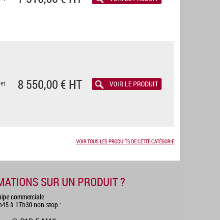
8 550,00 € HT
 et
VOIR LE PRODUIT
VOIR TOUS LES PRODUITS DE CETTE CATÉGORIE
MATIONS SUR UN PRODUIT ?
uipe commerciale
8h45 à 17h30 non-stop :