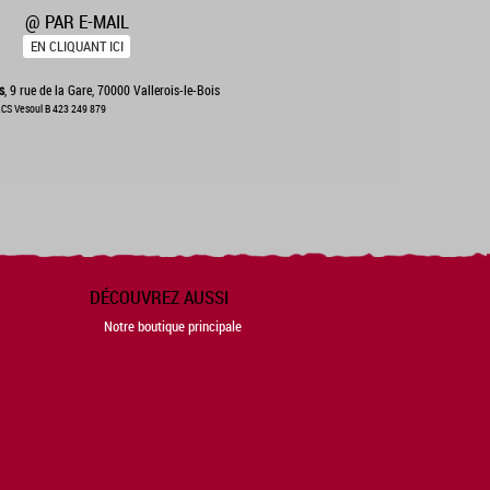
@ PAR E-MAIL
EN CLIQUANT ICI
s
, 9 rue de la Gare, 70000 Vallerois-le-Bois
CS Vesoul B 423 249 879
DÉCOUVREZ AUSSI
Notre boutique principale