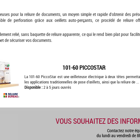
euses pour la reliure de documents, un moyen simple et rapide d'obtenir des prése
ble de perforation grâce aux oeillets auto-perçants, ce procédé de reliure o
ement relié, sans baquette de reliure apparente, ce qui le rend bien plat pour facili
met de sécuriser vos documents.
101-60 PICCOSTAR
La 101-60 PiccoStar est une œilleteuse électrique à deux têtes permett
les applications traditionnelles de pose d’œillets, ainsi que la reliure de ...
Disponible :
2 à 5 jours ouvrés
VOUS SOUHAITEZ DES INFOR
Contactez notre éq
du lundi au vendredi de 