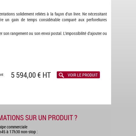
ntations solidement reliées à la façon d'un livre. Ne nécessitant
ffre un gain de temps considérable comparé aux perforeliures
ter son rangement ou son envoi postal. L'impossibilité d'ajouter ou
5 594,00 € HT
ant
VOIR LE PRODUIT
MATIONS SUR UN PRODUIT ?
uipe commerciale
8h45 à 17h30 non-stop :