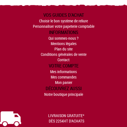
VOS GUIDES D'ACHAT
Choisir le bon système de reliure
Personnaliser votre papeterie comptable
INFORMATIONS
Qui sommes-nous ?
Mentions légales
Plan du site
Conditions générales de vente
Contact
VOTRE COMPTE
Mes informations
Mes commandes
Mon panier
DÉCOUVREZ AUSSI
Notre boutique principale
LIVRAISON GRATUITE*
DÈS 225€HT D'ACHATS