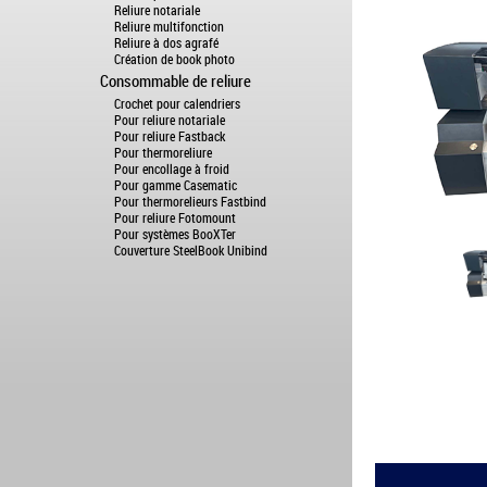
Reliure notariale
Reliure multifonction
Reliure à dos agrafé
Création de book photo
Consommable de reliure
Crochet pour calendriers
Pour reliure notariale
Pour reliure Fastback
Pour thermoreliure
Pour encollage à froid
Pour gamme Casematic
Pour thermorelieurs Fastbind
Pour reliure Fotomount
Pour systèmes BooXTer
Couverture SteelBook Unibind