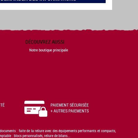
DÉCOUVREZ AUSSI
Notre boutique principale
ITÉ
PAIEMENT SÉCURISÉE
+ AUTRES PAIEMENTS
s documents : faite de la reliure avec des équipements performants et compacts,
able : blocs personnalisés, reliure de bilans...