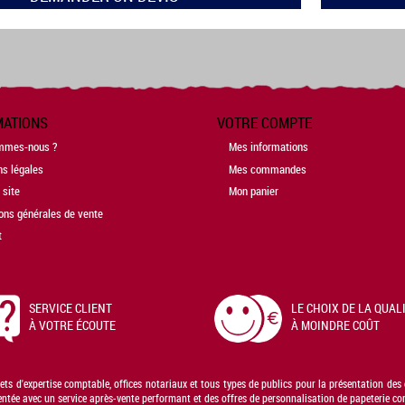
MATIONS
VOTRE COMPTE
mmes-nous ?
Mes informations
ns légales
Mes commandes
 site
Mon panier
ons générales de vente
t
SERVICE CLIENT
LE CHOIX DE LA QUAL
À VOTRE ÉCOUTE
À MOINDRE COÛT
nets d'expertise comptable, offices notariaux et tous types de publics pour la présentation de
e avec un service après-vente performant et des offres de personnalisation de papeterie compt