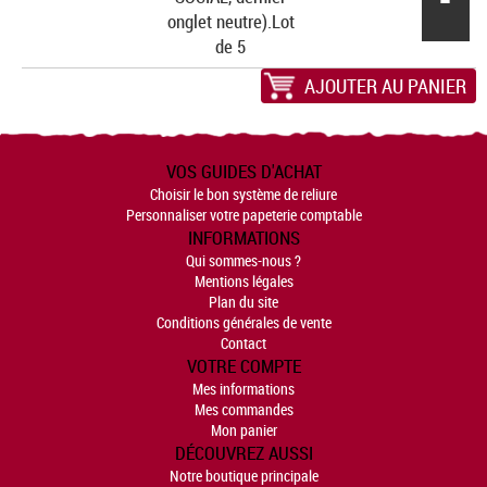
onglet neutre).Lot
de 5
AJOUTER AU PANIER
VOS GUIDES D'ACHAT
Choisir le bon système de reliure
Personnaliser votre papeterie comptable
INFORMATIONS
Qui sommes-nous ?
Mentions légales
Plan du site
Conditions générales de vente
Contact
VOTRE COMPTE
Mes informations
Mes commandes
Mon panier
DÉCOUVREZ AUSSI
Notre boutique principale