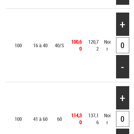
+
100,6
120,7
Noi
100
16 à 40
40/S
0
2
r
-
+
114,3
137,1
Noi
100
41 à 60
60
0
6
r