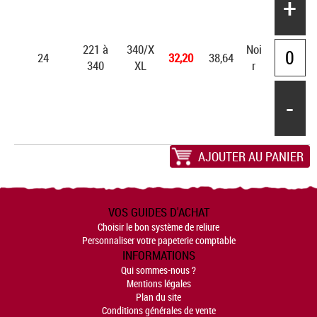
+
221 à
340/X
Noi
24
32,20
38,64
340
XL
r
-
AJOUTER AU PANIER
VOS GUIDES D'ACHAT
Choisir le bon système de reliure
Personnaliser votre papeterie comptable
INFORMATIONS
Qui sommes-nous ?
Mentions légales
Plan du site
Conditions générales de vente