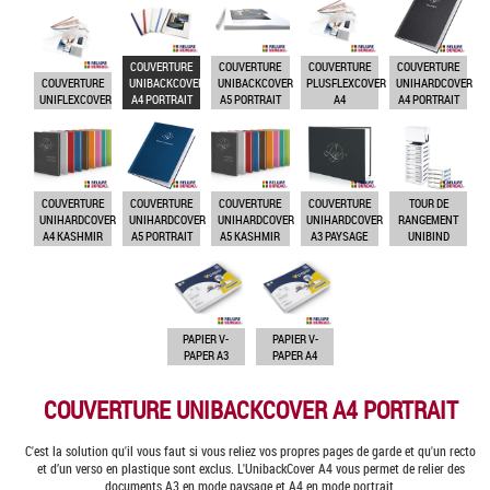
COUVERTURE
COUVERTURE
COUVERTURE
COUVERTURE
COUVERTURE
UNIBACKCOVER
UNIBACKCOVER
PLUSFLEXCOVER
UNIHARDCOVER
UNIFLEXCOVER
A4 PORTRAIT
A5 PORTRAIT
A4
A4 PORTRAIT
COUVERTURE
COUVERTURE
COUVERTURE
COUVERTURE
TOUR DE
UNIHARDCOVER
UNIHARDCOVER
UNIHARDCOVER
UNIHARDCOVER
RANGEMENT
A4 KASHMIR
A5 PORTRAIT
A5 KASHMIR
A3 PAYSAGE
UNIBIND
PAPIER V-
PAPIER V-
PAPER A3
PAPER A4
COUVERTURE UNIBACKCOVER A4 PORTRAIT
C'est la solution qu'il vous faut si vous reliez vos propres pages de garde et qu'un recto
et d’un verso en plastique sont exclus. L'UnibackCover A4 vous permet de relier des
documents A3 en mode paysage et A4 en mode portrait.