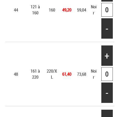
121 à
Noi
44
160
49,20
59,04
160
r
-
+
161 à
220/X
Noi
48
61,40
73,68
220
L
r
-