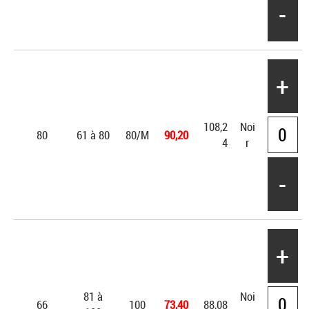
-
+
108,2
Noi
80
61 à 80
80/M
90,20
4
r
-
+
81 à
Noi
66
100
73,40
88,08