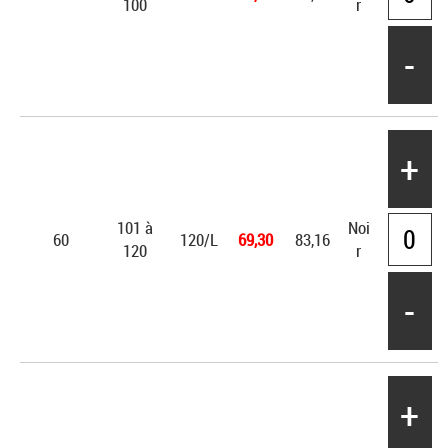
100
r
-
+
101 à
Noi
60
120/L
69,30
83,16
120
r
-
+