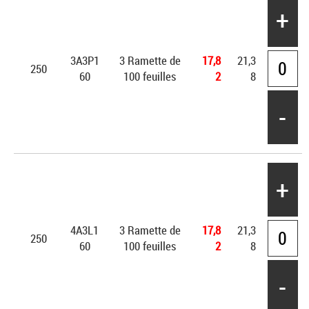
+
3A3P1
3 Ramette de
17,8
21,3
250
60
100 feuilles
2
8
-
+
4A3L1
3 Ramette de
17,8
21,3
250
60
100 feuilles
2
8
-